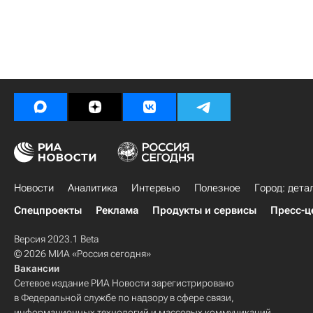
Новости
Аналитика
Интервью
Полезное
Город: дета
Спецпроекты
Реклама
Продукты и сервисы
Пресс-ц
Версия 2023.1 Beta
© 2026 МИА «Россия сегодня»
Вакансии
Сетевое издание РИА Новости зарегистрировано
в Федеральной службе по надзору в сфере связи,
информационных технологий и массовых коммуникаций