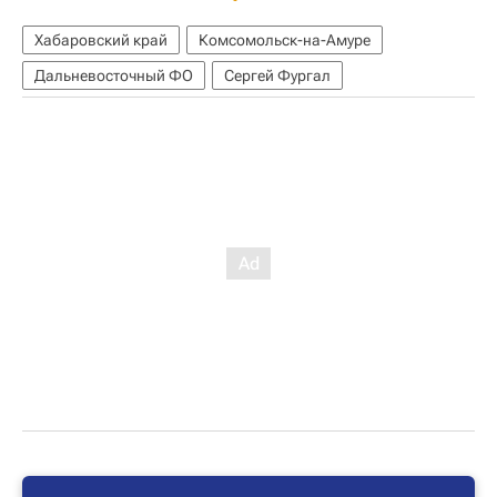
Хабаровский край
Комсомольск-на-Амуре
Дальневосточный ФО
Сергей Фургал