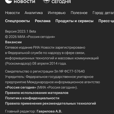
Новости
Аналитика
Интервью
Полезное
Город: дета
Спецпроекты
Реклама
Продукты и сервисы
Пресс-ц
Версия 2023.1 Beta
© 2026 МИА «Россия сегодня»
Вакансии
Сетевое издание РИА Новости зарегистрировано
в Федеральной службе по надзору в сфере связи,
информационных технологий и массовых коммуникаций
(Роскомнадзор) 08 апреля 2014 года.
Свидетельство о регистрации Эл № ФС77-57640
Учредитель: Федеральное государственное унитарное
предприятие Международное информационное агентство
«Россия сегодня»
(МИА «Россия сегодня»).
Правила использования материалов
Политика конфиденциальности
Правила применения рекомендательных технологий
Главный редактор:
Гаврилова А.В.