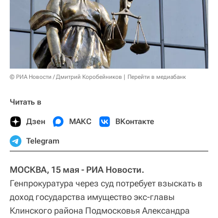
© РИА Новости / Дмитрий Коробейников
Перейти в медиабанк
Читать в
Дзен
МАКС
ВКонтакте
Telegram
МОСКВА, 15 мая - РИА Новости.
Генпрокуратура через суд потребует взыскать в
доход государства имущество экс-главы
Клинского района Подмосковья Александра