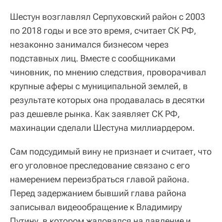
Шестун возглавлял Серпуховский район с 2003
по 2018 годы и все это время, считает СК РФ,
незаконно занимался бизнесом через
подставных лиц. Вместе с сообщниками
чиновник, по мнению следствия, проворачивал
крупные аферы с муниципальной землей, в
результате которых она продавалась в десятки
раз дешевле рынка. Как заявляет СК РФ,
махинации сделали Шестуна миллиардером.
Сам подсудимый вину не признает и считает, что
его уголовное преследование связано с его
намерением переизбраться главой района.
Перед задержанием бывший глава района
записывал видеообращение к Владимиру
Путину, в котором жаловался на давление и