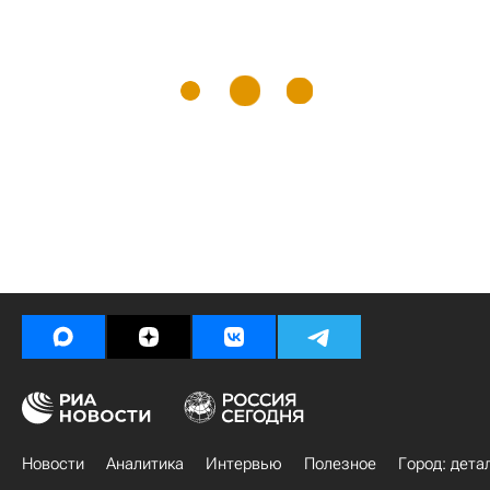
Новости
Аналитика
Интервью
Полезное
Город: дета