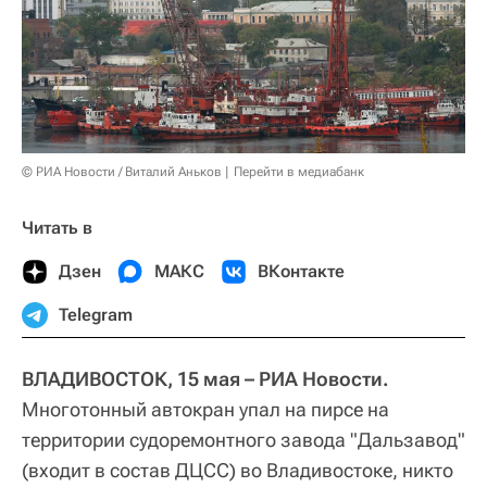
© РИА Новости / Виталий Аньков
Перейти в медиабанк
Читать в
Дзен
МАКС
ВКонтакте
Telegram
ВЛАДИВОСТОК, 15 мая – РИА Новости.
Многотонный автокран упал на пирсе на
территории судоремонтного завода "Дальзавод"
(входит в состав ДЦСС) во Владивостоке, никто