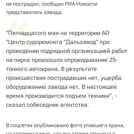
не пострадал, сообщил РИА Новости
«
представитель завода.
"Пятнадцатого мая на территории АО
"Центр судоремонта "Дальзавод" при
проведении подрядной организацией работ
на пирсе произошло опрокидывание 25-
тонного автокрана. В результате
происшествия пострадавших нет, ущерба
оборудованию завода нет. В настоящее
время производится подъем техники", -
сказал собеседник агентства.
В соцсетях опубликовано фото упавшего крана,
на котором видно, как его стрела опущена в