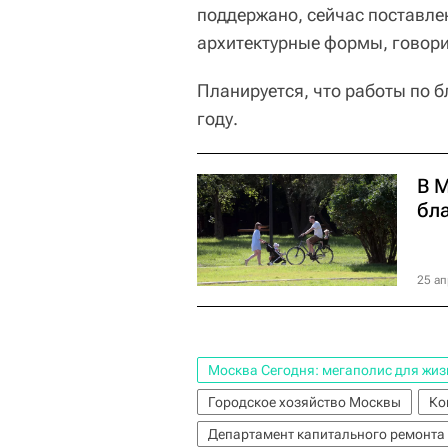
поддержано, сейчас поставле
архитектурные формы, говори
Планируется, что работы по 
году.
В 
бл
25 ап
Москва Сегодня: мегаполис для жиз
Городское хозяйство Москвы
Ко
Департамент капитального ремонта