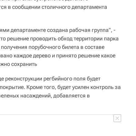
тся в сообщении столичного департамента
ями департаменте создана рабочая группа", -
ято решение проводить обход территории парка
е получения порубочного билета в составе
овано каждое дерево и принято решение какое
ожно сохранить
е реконструкции регбийного поля будет
покрытие. Кроме того, будет усилен контроль за
зеленых насаждений, добавляется в