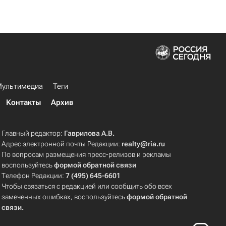
ультимедиа
Теги
Контакты
Архив
Главный редактор:
Гаврилова А.В.
Адрес электронной почты Редакции:
realty@ria.ru
По вопросам размещения пресс-релизов и рекламы
воспользуйтесь
формой обратной связи
Телефон Редакции:
7 (495) 645-6601
Чтобы связаться с редакцией или сообщить обо всех
замеченных ошибках, воспользуйтесь
формой обратной
связи
.