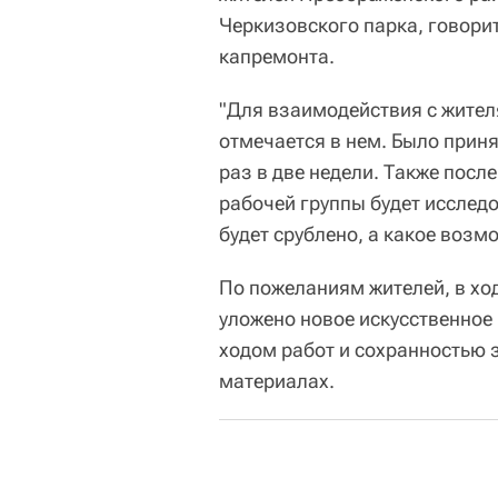
Черкизовского парка, говори
капремонта.
"Для взаимодействия с жител
отмечается в нем. Было прин
раз в две недели. Также посл
рабочей группы будет исслед
будет срублено, а какое возм
По пожеланиям жителей, в ход
уложено новое искусственное 
ходом работ и сохранностью 
материалах.