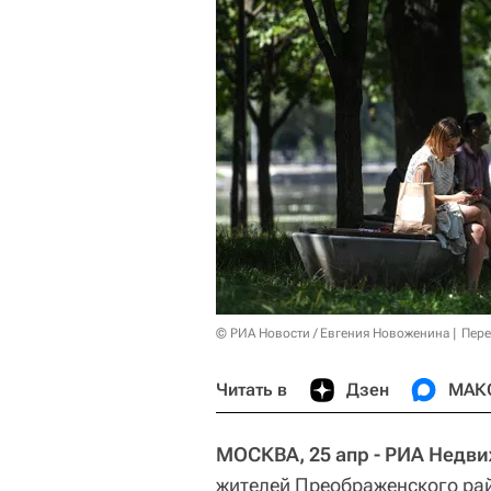
© РИА Новости / Евгения Новоженина
Пере
Читать в
Дзен
МАК
МОСКВА, 25 апр - РИА Недв
жителей Преображенского рай