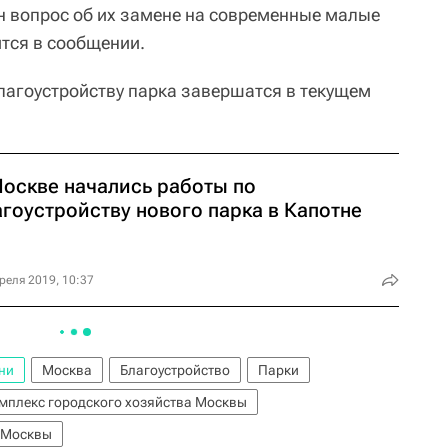
н вопрос об их замене на современные малые
тся в сообщении.
благоустройству парка завершатся в текущем
Москве начались работы по
агоустройству нового парка в Капотне
реля 2019, 10:37
ни
Москва
Благоустройство
Парки
мплекс городского хозяйства Москвы
 Москвы