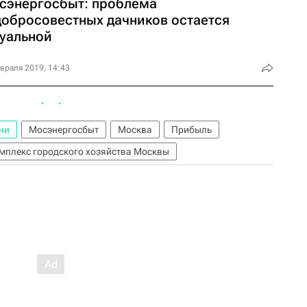
сэнергосбыт: проблема
добросовестных дачников остается
туальной
враля 2019, 14:43
ни
Мосэнергосбыт
Москва
Прибыль
мплекс городского хозяйства Москвы