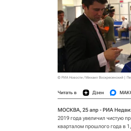
© РИА Новости / Михаил Воскресенский
Пе
Читать в
Дзен
МАК
МОСКВА, 25 апр - РИА Недв
2019 года увеличил чистую п
кварталом прошлого года в 1,