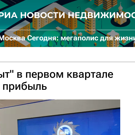
Москва Сегодня: мегаполис для жизн
т" в первом квартале
ю прибыль