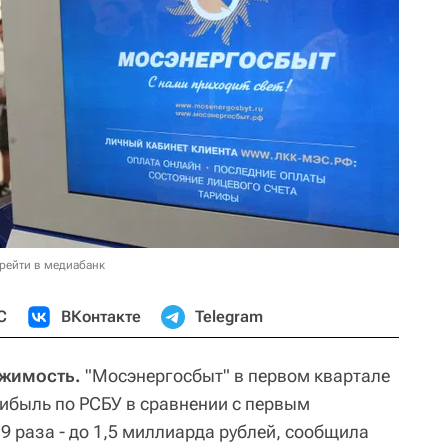
рейти в медиабанк
С
ВКонтакте
Telegram
ижимость.
"Мосэнергосбыт" в первом квартале
рибыль по РСБУ в сравнении с первым
9 раза - до 1,5 миллиарда рублей, сообщила