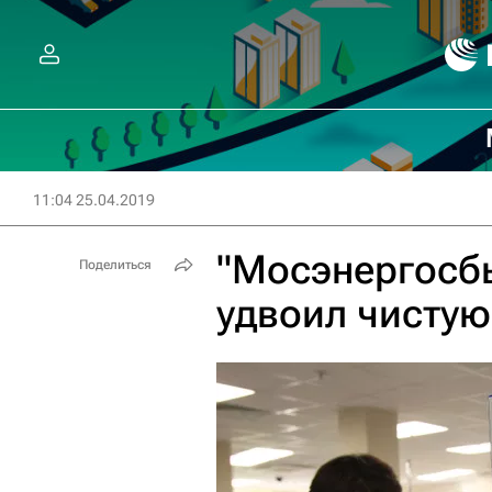
11:04 25.04.2019
"Мосэнергосбы
Поделиться
удвоил чисту