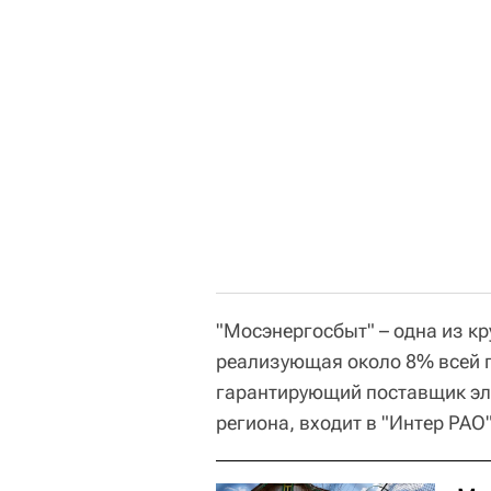
"Мосэнергосбыт" – одна из к
реализующая около 8% всей п
гарантирующий поставщик эл
региона, входит в "Интер РАО"