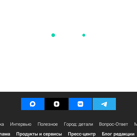
ка
Интервью
Полезное
Город: детали
Вопрос-Ответ
М
лама
Продукты и сервисы
Пресс-центр
Блог редакции