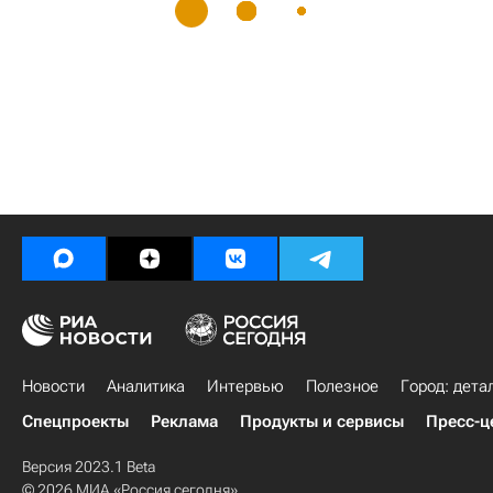
Новости
Аналитика
Интервью
Полезное
Город: дета
Спецпроекты
Реклама
Продукты и сервисы
Пресс-ц
Версия 2023.1 Beta
© 2026 МИА «Россия сегодня»