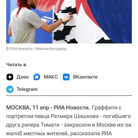
© РИА Новости / Максим Богодвид
Читать в
Дзен
МАКС
ВКонтакте
Telegram
МОСКВА, 11 апр - РИА Новости.
Граффити с
портретом певца Ратмира Шишкова - погибшего
друга рэпера Тимати - закрасили в Москве из-за
жалоб местных жителей, рассказала РИА