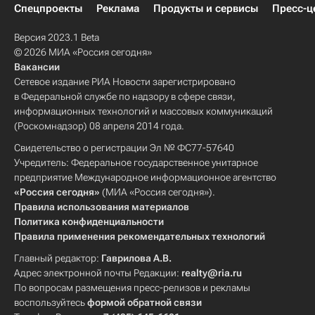
Спецпроекты
Реклама
Продукты и сервисы
Пресс-ц
Версия 2023.1 Beta
© 2026 МИА «Россия сегодня»
Вакансии
Сетевое издание РИА Новости зарегистрировано
в Федеральной службе по надзору в сфере связи,
информационных технологий и массовых коммуникаций
(Роскомнадзор) 08 апреля 2014 года.
Свидетельство о регистрации Эл № ФС77-57640
Учредитель: Федеральное государственное унитарное
предприятие Международное информационное агентство
«Россия сегодня»
(МИА «Россия сегодня»).
Правила использования материалов
Политика конфиденциальности
Правила применения рекомендательных технологий
Главный редактор:
Гаврилова А.В.
Адрес электронной почты Редакции:
realty@ria.ru
По вопросам размещения пресс-релизов и рекламы
воспользуйтесь
формой обратной связи