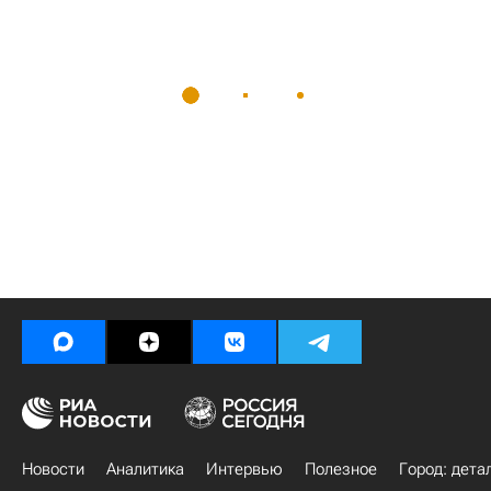
Новости
Аналитика
Интервью
Полезное
Город: дета