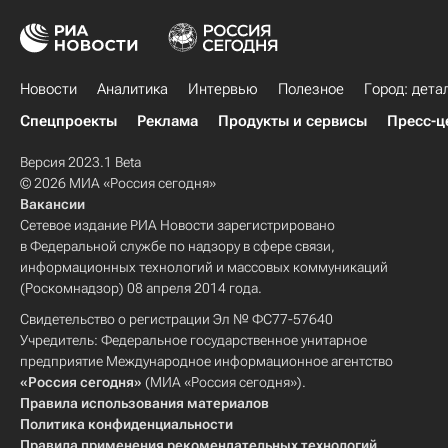
Новости
Аналитика
Интервью
Полезное
Город: дета
Спецпроекты
Реклама
Продукты и сервисы
Пресс-ц
Версия 2023.1 Beta
© 2026 МИА «Россия сегодня»
Вакансии
Сетевое издание РИА Новости зарегистрировано
в Федеральной службе по надзору в сфере связи,
информационных технологий и массовых коммуникаций
(Роскомнадзор) 08 апреля 2014 года.
Свидетельство о регистрации Эл № ФС77-57640
Учредитель: Федеральное государственное унитарное
предприятие Международное информационное агентство
«Россия сегодня»
(МИА «Россия сегодня»).
Правила использования материалов
Политика конфиденциальности
Правила применения рекомендательных технологий