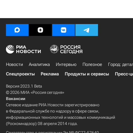
Новости
Аналитика
Интервью
Полезное
Город: дета
Спецпроекты
Реклама
Продукты и сервисы
Пресс-ц
Версия 2023.1 Beta
© 2026 МИА «Россия сегодня»
Вакансии
Сетевое издание РИА Новости зарегистрировано
в Федеральной службе по надзору в сфере связи,
информационных технологий и массовых коммуникаций
(Роскомнадзор) 08 апреля 2014 года.
Свидетельство о регистрации Эл № ФС77-57640