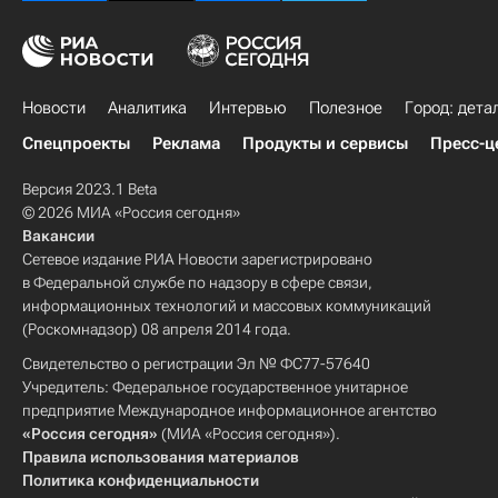
Новости
Аналитика
Интервью
Полезное
Город: дета
Спецпроекты
Реклама
Продукты и сервисы
Пресс-ц
Версия 2023.1 Beta
© 2026 МИА «Россия сегодня»
Вакансии
Сетевое издание РИА Новости зарегистрировано
в Федеральной службе по надзору в сфере связи,
информационных технологий и массовых коммуникаций
(Роскомнадзор) 08 апреля 2014 года.
Свидетельство о регистрации Эл № ФС77-57640
Учредитель: Федеральное государственное унитарное
предприятие Международное информационное агентство
«Россия сегодня»
(МИА «Россия сегодня»).
Правила использования материалов
Политика конфиденциальности