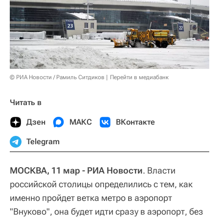
© РИА Новости / Рамиль Ситдиков
Перейти в медиабанк
Читать в
Дзен
МАКС
ВКонтакте
Telegram
МОСКВА, 11 мар - РИА Новости
. Власти
российской столицы определились с тем, как
именно пройдет ветка метро в аэропорт
"Внуково", она будет идти сразу в аэропорт, без