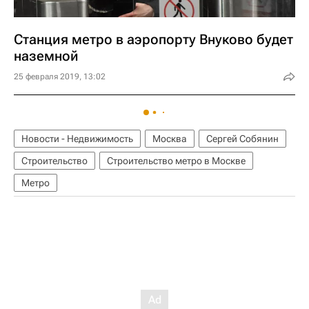
Станция метро в аэропорту Внуково будет
наземной
25 февраля 2019, 13:02
Новости - Недвижимость
Москва
Сергей Собянин
Строительство
Строительство метро в Москве
Метро