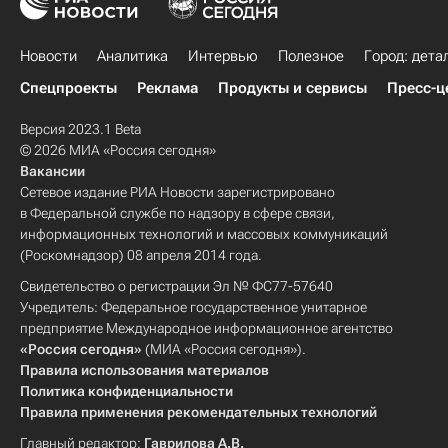
Новости
Аналитика
Интервью
Полезное
Город: дета
Спецпроекты
Реклама
Продукты и сервисы
Пресс-ц
Версия 2023.1 Beta
© 2026 МИА «Россия сегодня»
Вакансии
Сетевое издание РИА Новости зарегистрировано
в Федеральной службе по надзору в сфере связи,
информационных технологий и массовых коммуникаций
(Роскомнадзор) 08 апреля 2014 года.
Свидетельство о регистрации Эл № ФС77-57640
Учредитель: Федеральное государственное унитарное
предприятие Международное информационное агентство
«Россия сегодня»
(МИА «Россия сегодня»).
Правила использования материалов
Политика конфиденциальности
Правила применения рекомендательных технологий
Главный редактор:
Гаврилова А.В.