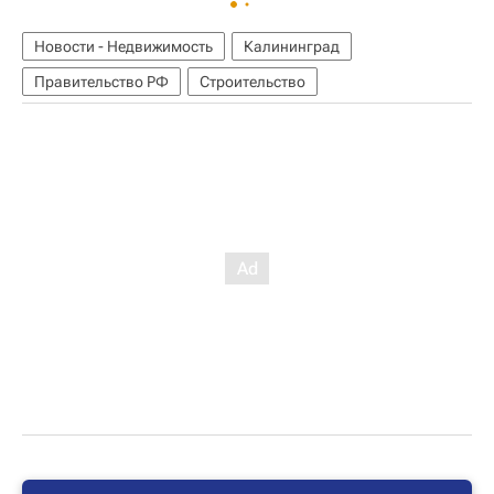
Новости - Недвижимость
Калининград
Правительство РФ
Строительство