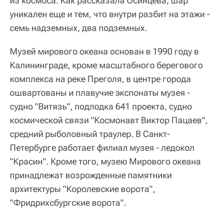
из космоса. Как рассказала Осинцева, шар
уникален еще и тем, что внутри разбит на этажи -
семь надземных, два подземных.
Музей мирового океана основан в 1990 году в
Калининграде, кроме масштабного берегового
комплекса на реке Преголя, в центре города
ошвартованы и плавучие экспонаты музея -
судно "Витязь", подлодка 641 проекта, судно
космической связи "Космонавт Виктор Пацаев",
средний рыболовный траулер. В Санкт-
Петербурге работает филиал музея - ледокол
"Красин". Кроме того, музею Мирового океана
принадлежат возрожденные памятники
архитектуры "Королевские ворота",
"Фридрихсбургские ворота".