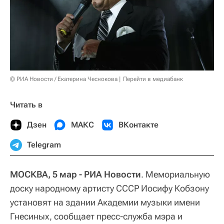
© РИА Новости / Екатерина Чеснокова
Перейти в медиабанк
Читать в
Дзен
МАКС
ВКонтакте
Telegram
МОСКВА, 5 мар - РИА Новости
. Мемориальную
доску народному артисту СССР Иосифу Кобзону
установят на здании Академии музыки имени
Гнесиных, сообщает пресс-служба мэра и