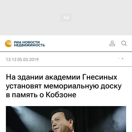
13:12 05.03.2019
На здании академии Гнесиных
установят мемориальную доску
в память о Кобзоне