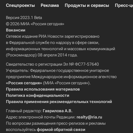
Спецпроекты
Реклама
Продукты и сервисы
Пресс-ц
Версия 2023.1 Beta
© 2026 МИА «Россия сегодня»
Вакансии
Сетевое издание РИА Новости зарегистрировано
в Федеральной службе по надзору в сфере связи,
информационных технологий и массовых коммуникаций
(Роскомнадзор) 08 апреля 2014 года.
Свидетельство о регистрации Эл № ФС77-57640
Учредитель: Федеральное государственное унитарное
предприятие Международное информационное агентство
«Россия сегодня»
(МИА «Россия сегодня»).
Правила использования материалов
Политика конфиденциальности
Правила применения рекомендательных технологий
Главный редактор:
Гаврилова А.В.
Адрес электронной почты Редакции:
realty@ria.ru
По вопросам размещения пресс-релизов и рекламы
воспользуйтесь
формой обратной связи