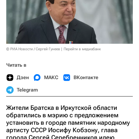
© РИА Новости / Сергей Гунеев
Перейти в медиабанк
Читать в
Дзен
МАКС
ВКонтакте
Telegram
Жители Братска в Иркутской области
обратились в мэрию с предложением
установить в городе памятник народному
артисту СССР Иосифу Кобзону, глава
города Сергей Серебренников идею