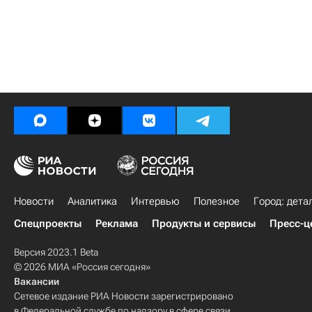
Новости
Аналитика
Интервью
Полезное
Город: дета
Спецпроекты
Реклама
Продукты и сервисы
Пресс-ц
Версия 2023.1 Beta
© 2026 МИА «Россия сегодня»
Вакансии
Сетевое издание РИА Новости зарегистрировано
в Федеральной службе по надзору в сфере связи,