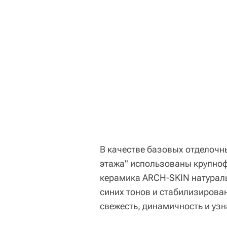
В качестве базовых отделочн
этажа" использованы крупно
керамика АRCH-SKIN натураль
синих тонов и стабилизирова
свежесть, динамичность и узн