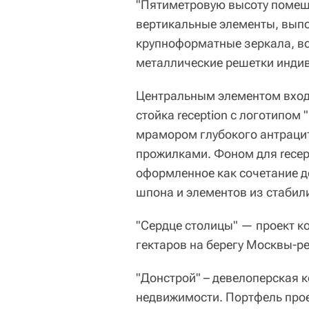
"Пятиметровую высоту помещ
вертикальные элементы, выпо
крупноформатные зеркала, в
металлические решетки индиви
Центральным элементом вход
стойка reception с логотипом
мрамором глубокого антраци
прожилками. Фоном для recep
оформленное как сочетание д
шпона и элементов из стабил
"Сердце столицы" — проект к
гектаров на берегу Москвы-р
"Донстрой" – девелоперская 
недвижимости. Портфель про