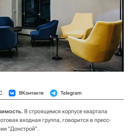
С
ВКонтакте
Telegram
жимость.
В строящемся корпусе квартала
отовая входная группа, говорится в пресс-
ии "Донстрой".