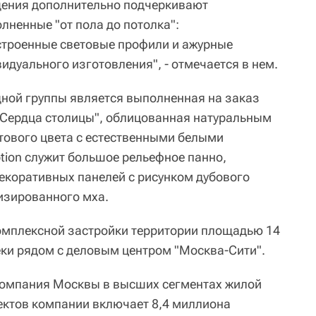
ения дополнительно подчеркивают
лненные "от пола до потолка":
строенные световые профили и ажурные
дуального изготовления", - отмечается в нем.
ной группы является выполненная на заказ
 "Сердца столицы", облицованная натуральным
тового цвета с естественными белыми
tion служит большое рельефное панно,
екоративных панелей с рисунком дубового
изированного мха.
омплексной застройки территории площадью 14
еки рядом с деловым центром "Москва-Сити".
компания Москвы в высших сегментах жилой
ектов компании включает 8,4 миллиона