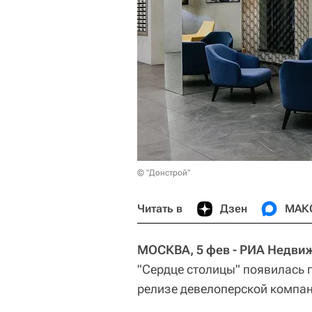
© "Донстрой"
Читать в
Дзен
МАК
МОСКВА, 5 фев - РИА Недви
"Сердце столицы" появилась г
релизе девелоперской компан