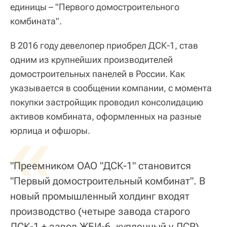
единицы – "Первого домостроительного
комбината".
В 2016 году девелопер приобрел ДСК-1, став
одним из крупнейших производителей
домостроительных панелей в России. Как
указывается в сообщении компании, с момента
покупки застройщик проводил консолидацию
активов комбината, оформленных на разные
«
юрлица и офшоры.
"Преемником ОАО "ДСК-1" становится
"Первый домостроительный комбинат". В
новый промышленный холдинг входят
производство (четыре завода старого
ДСК-1 + завод ЖБИ-6, купленный у ЛСР),