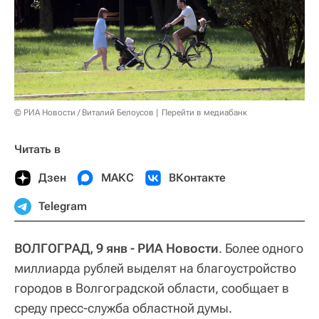
© РИА Новости / Виталий Белоусов
Перейти в медиабанк
Читать в
Дзен
МАКС
ВКонтакте
Telegram
ВОЛГОГРАД, 9 янв - РИА Новости
. Более одного
миллиарда рублей выделят на благоустройство
городов в Волгоградской области, сообщает в
среду пресс-служба областной думы.