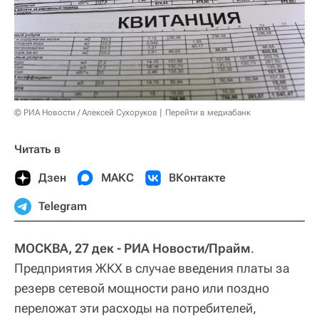
© РИА Новости / Алексей Сухоруков
Перейти в медиабанк
Читать в
Дзен
МАКС
ВКонтакте
Telegram
МОСКВА, 27 дек - РИА Новости/Прайм
.
Предприятия ЖКХ в случае введения платы за
резерв сетевой мощности рано или поздно
переложат эти расходы на потребителей,