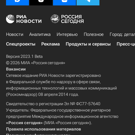
Новости
Аналитика
Интервью
Полезное
Город: дета
Спецпроекты
Реклама
Продукты и сервисы
Пресс-ц
Версия 2023.1 Beta
© 2026 МИА «Россия сегодня»
Вакансии
Сетевое издание РИА Новости зарегистрировано
в Федеральной службе по надзору в сфере связи,
информационных технологий и массовых коммуникаций
(Роскомнадзор) 08 апреля 2014 года.
Свидетельство о регистрации Эл № ФС77-57640
Учредитель: Федеральное государственное унитарное
предприятие Международное информационное агентство
«Россия сегодня»
(МИА «Россия сегодня»).
Правила использования материалов