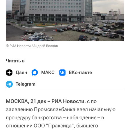
© РИА Новости / Андрей Волков
Читать в
Дзен
МАКС
ВКонтакте
Telegram
МОСКВА, 21 дек – РИА Новости
. с по
заявлению Промсвязьбанка ввел начальную
процедуру банкротства – наблюдение – в
отношении ООО "Праксида", бывшего