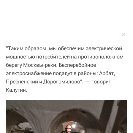
"Таким образом, мы обеспечим электрической
мощностью потребителей на противоположном
берегу Москвы-реки. Бесперебойное
электроснабжение подадут в районы: Арбат,
Пресненский и Дорогомилово", — говорит
Калугин.