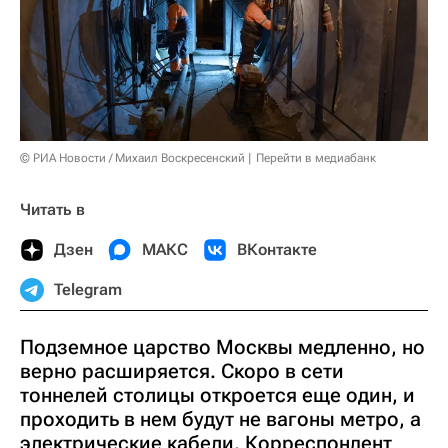
© РИА Новости / Михаил Воскресенский
Перейти в медиабанк
Читать в
Дзен
МАКС
ВКонтакте
Telegram
Подземное царство Москвы медленно, но
верно расширяется. Скоро в сети
тоннелей столицы откроется еще один, и
проходить в нем будут не вагоны метро, а
электрические кабели. Корреспондент