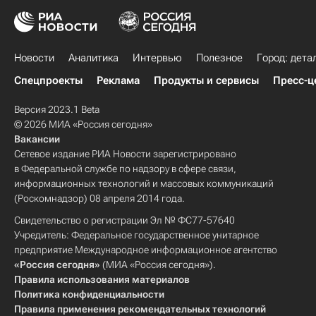
Новости
Аналитика
Интервью
Полезное
Город: дета
Спецпроекты
Реклама
Продукты и сервисы
Пресс-ц
Версия 2023.1 Beta
© 2026 МИА «Россия сегодня»
Вакансии
Сетевое издание РИА Новости зарегистрировано
в Федеральной службе по надзору в сфере связи,
информационных технологий и массовых коммуникаций
(Роскомнадзор) 08 апреля 2014 года.
Свидетельство о регистрации Эл № ФС77-57640
Учредитель: Федеральное государственное унитарное
предприятие Международное информационное агентство
«Россия сегодня»
(МИА «Россия сегодня»).
Правила использования материалов
Политика конфиденциальности
Правила применения рекомендательных технологий