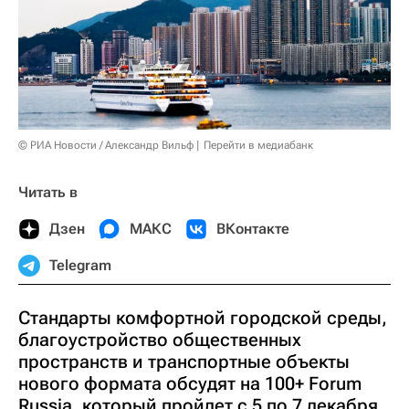
© РИА Новости / Александр Вильф
Перейти в медиабанк
Читать в
Дзен
МАКС
ВКонтакте
Telegram
Стандарты комфортной городской среды,
благоустройство общественных
пространств и транспортные объекты
нового формата обсудят на 100+ Forum
Russia, который пройдет с 5 по 7 декабря