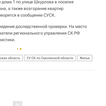
е дома 1 по улице Шкурлова в поселке
на, а также возгорание квартир
оворится в сообщении СУСК.
ведение доследственной проверки. На место
ватели регионального управления СК РФ
листики.
ская область
СУ СК по Смоленской области
Жилье