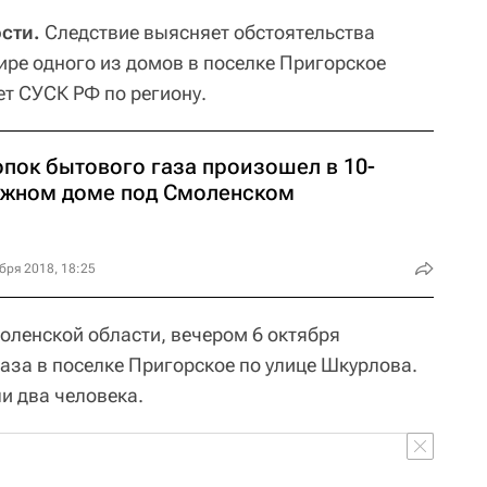
сти.
Следствие выясняет обстоятельства
ире одного из домов в поселке Пригорское
т СУСК РФ по региону.
опок бытового газа произошел в 10-
ажном доме под Смоленском
бря 2018, 18:25
ленской области, вечером 6 октября
аза в поселке Пригорское по улице Шкурлова.
и два человека.