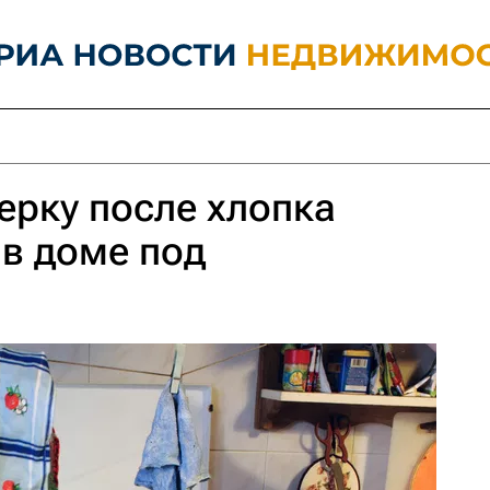
ерку после хлопка
 в доме под