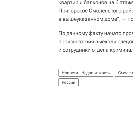
квартир и балконов на 6 этаж
Пригорское Смоленского райо
в вышеуказанном доме", — г
По данному факту начато про
происшествия выехали следо
и сотрудники отдела кримина
Новости - Недвижимость
Смолен
Россия