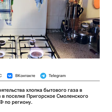
С
ВКонтакте
Telegram
ятельства хлопка бытового газа в
в в поселке Пригорское Смоленского
Ф по региону.