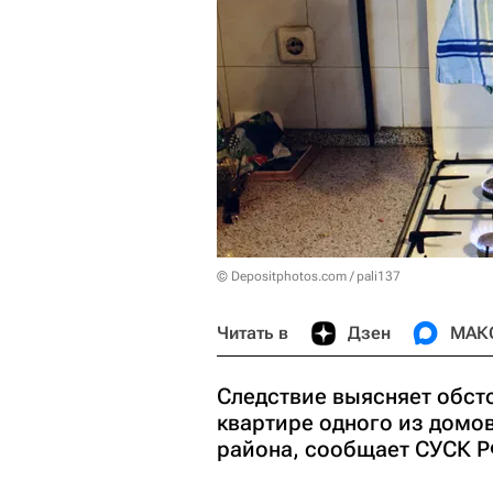
© Depositphotos.com / pali137
Читать в
Дзен
МАК
Следствие выясняет обсто
квартире одного из домо
района, сообщает СУСК Р