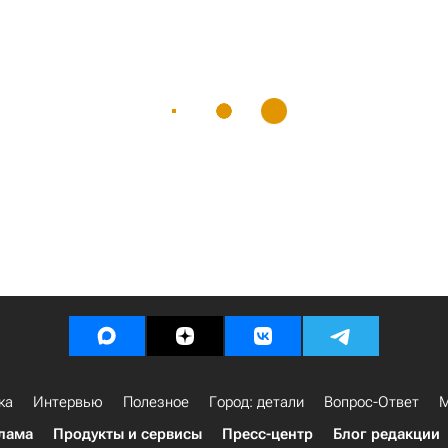
ка
Интервью
Полезное
Город: детали
Вопрос-Ответ
М
лама
Продукты и сервисы
Пресс-центр
Блог редакции