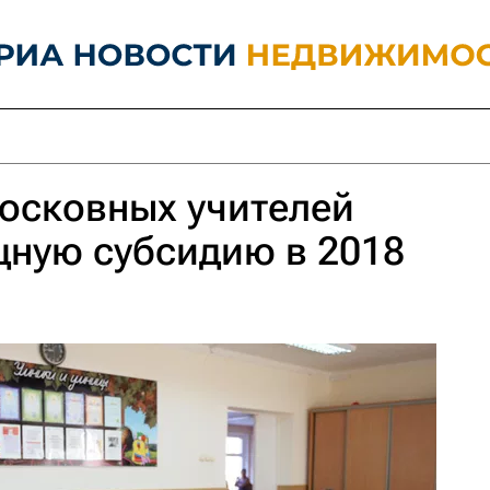
осковных учителей
щную субсидию в 2018