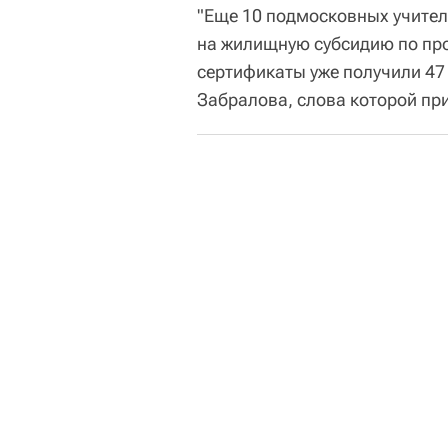
"Еще 10 подмосковных учител
на жилищную субсидию по про
сертификаты уже получили 47
Забралова, слова которой пр