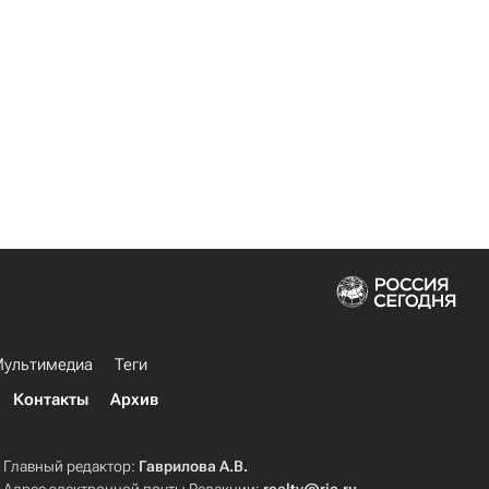
ультимедиа
Теги
Контакты
Архив
Главный редактор:
Гаврилова А.В.