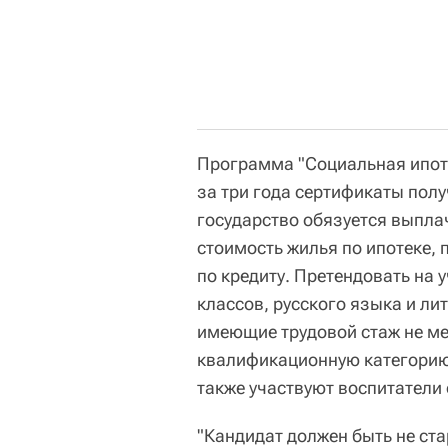
Программа "Социальная ипоте
за три года сертификаты пол
государство обязуется выпла
стоимость жилья по ипотеке,
по кредиту. Претендовать на 
классов, русского языка и ли
имеющие трудовой стаж не ме
квалификационную категорию 
также участвуют воспитатели 
"Кандидат должен быть не ст