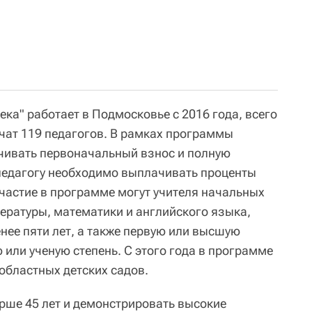
ка" работает в Подмосковье с 2016 года, всего
учат 119 педагогов. В рамках программы
чивать первоначальный взнос и полную
 педагогу необходимо выплачивать проценты
участие в программе могут учителя начальных
тературы, математики и английского языка,
нее пяти лет, а также первую или высшую
или ученую степень. С этого года в программе
областных детских садов.
арше 45 лет и демонстрировать высокие