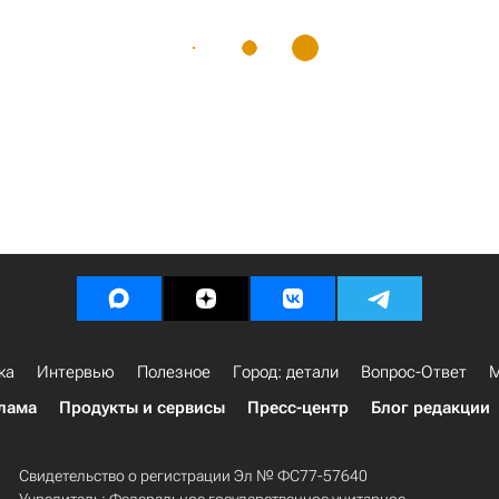
ка
Интервью
Полезное
Город: детали
Вопрос-Ответ
М
лама
Продукты и сервисы
Пресс-центр
Блог редакции
Свидетельство о регистрации Эл № ФС77-57640