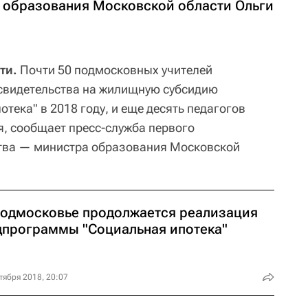
а образования Московской области Ольги
ти.
Почти 50 подмосковных учителей
 свидетельства на жилищную субсидию
тека" в 2018 году, и еще десять педагогов
я, сообщает пресс-служба первого
тва — министра образования Московской
Подмосковье продолжается реализация
дпрограммы "Социальная ипотека"
тября 2018, 20:07