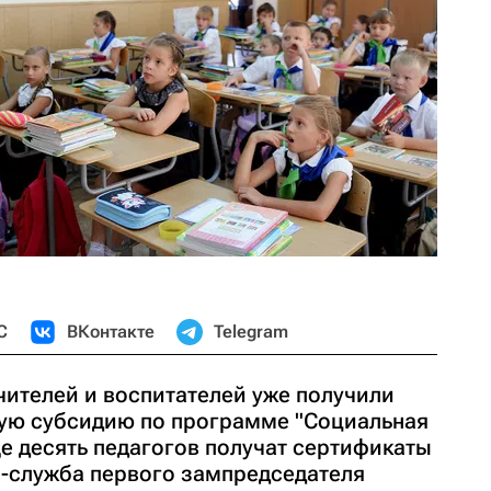
С
ВКонтакте
Telegram
чителей и воспитателей уже получили
ую субсидию по программе "Социальная
еще десять педагогов получат сертификаты
с-служба первого зампредседателя