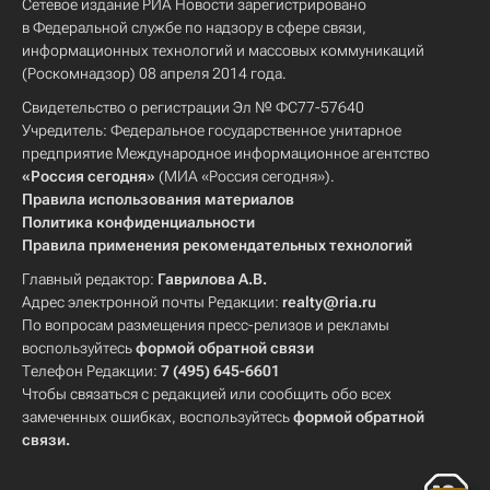
Сетевое издание РИА Новости зарегистрировано
в Федеральной службе по надзору в сфере связи,
информационных технологий и массовых коммуникаций
(Роскомнадзор) 08 апреля 2014 года.
Свидетельство о регистрации Эл № ФС77-57640
Учредитель: Федеральное государственное унитарное
предприятие Международное информационное агентство
«Россия сегодня»
(МИА «Россия сегодня»).
Правила использования материалов
Политика конфиденциальности
Правила применения рекомендательных технологий
Главный редактор:
Гаврилова А.В.
Адрес электронной почты Редакции:
realty@ria.ru
По вопросам размещения пресс-релизов и рекламы
воспользуйтесь
формой обратной связи
Телефон Редакции:
7 (495) 645-6601
Чтобы связаться с редакцией или сообщить обо всех
замеченных ошибках, воспользуйтесь
формой обратной
связи
.