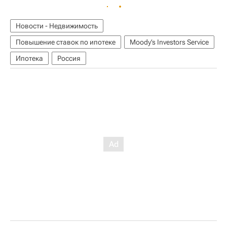
Новости - Недвижимость
Повышение ставок по ипотеке
Moody’s Investors Service
Ипотека
Россия