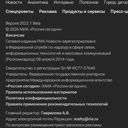
Новости
Аналитика
Интервью
Полезное
Город: дета
Спецпроекты
Реклама
Продукты и сервисы
Пресс-ц
Версия 2023.1 Beta
© 2026 МИА «Россия сегодня»
Вакансии
Сетевое издание РИА Новости зарегистрировано
в Федеральной службе по надзору в сфере связи,
информационных технологий и массовых коммуникаций
(Роскомнадзор) 08 апреля 2014 года.
Свидетельство о регистрации Эл № ФС77-57640
Учредитель: Федеральное государственное унитарное
предприятие Международное информационное агентство
«Россия сегодня»
(МИА «Россия сегодня»).
Правила использования материалов
Политика конфиденциальности
Правила применения рекомендательных технологий
Главный редактор:
Гаврилова А.В.
Адрес электронной почты Редакции:
realty@ria.ru
По вопросам размещения пресс-релизов и рекламы