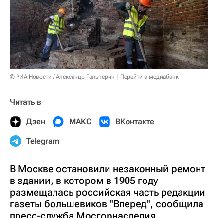
© РИА Новости / Александр Гальперин
Перейти в медиабанк
Читать в
Дзен
МАКС
ВКонтакте
Telegram
В Москве остановили незаконный ремонт
в здании, в котором в 1905 году
размещалась российская часть редакции
газеты большевиков "Вперед", сообщила
пресс-служба Мосгорнаследия.