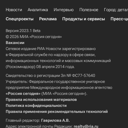
Новости
Аналитика
Интервью
Полезное
Город: дета
Спецпроекты
Реклама
Продукты и сервисы
Пресс-ц
Версия 2023.1 Beta
© 2026 МИА «Россия сегодня»
Вакансии
Сетевое издание РИА Новости зарегистрировано
в Федеральной службе по надзору в сфере связи,
информационных технологий и массовых коммуникаций
(Роскомнадзор) 08 апреля 2014 года.
Свидетельство о регистрации Эл № ФС77-57640
Учредитель: Федеральное государственное унитарное
предприятие Международное информационное агентство
«Россия сегодня»
(МИА «Россия сегодня»).
Правила использования материалов
Политика конфиденциальности
Правила применения рекомендательных технологий
Главный редактор:
Гаврилова А.В.
Адрес электронной почты Редакции:
realty@ria.ru