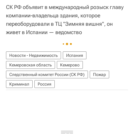
СК РФ объявит в международный розыск главу
компании-владельца здания, которое
переоборудовали в ТЦ "Зимняя вишня", он
живет в Испании — ведомство
Новости - Недвижимость
Испания
Кемеровская область
Кемерово
Следственный комитет России (СК РФ)
Пожар
Криминал
Россия