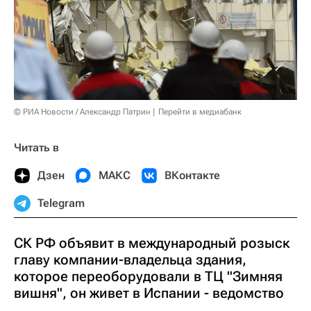
© РИА Новости / Александр Патрин
Перейти в медиабанк
Читать в
Дзен
МАКС
ВКонтакте
Telegram
СК РФ объявит в международный розыск
главу компании-владельца здания,
которое переоборудовали в ТЦ "Зимняя
вишня", он живет в Испании - ведомство