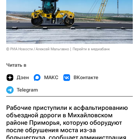
© РИА Новости / Алексей Мальгавко
Перейти в медиабанк
Читать в
Дзен
МАКС
ВКонтакте
Telegram
Рабочие приступили к асфальтированию
объездной дороги в Михайловском
районе Приморья, которую оборудуют
после обрушения моста из-за
большегруза, сообщает администрация