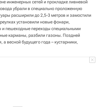
ене инженерных сетей и прокладке ливневой
ровода убрали в специально проложенную
уары расширили до 2,5-3 метров и замостили
ереулках установили новые фонари,
ы и пешеходные переходы специальными
чные карманы, разбили газоны. Поздней
, а весной будущего года – кустарники,