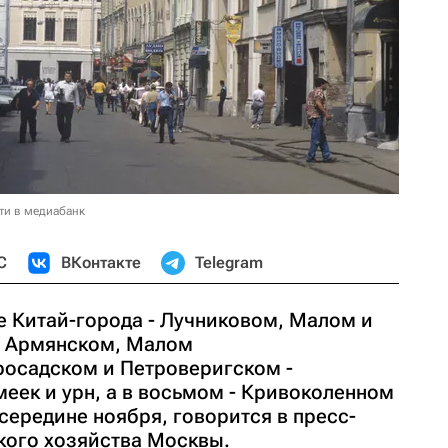
ти в медиабанк
С
ВКонтакте
Telegram
е Китай-города - Лучниковом, Малом и
, Армянском, Малом
осадском и Петроверигском -
еек и урн, а в восьмом - Кривоколенном
 середине ноября, говорится в пресс-
кого хозяйства Москвы.