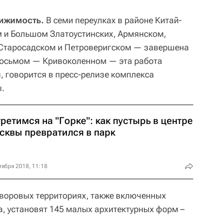
вижимость.
В семи переулках в районе Китай-
 и Большом Златоустинских, Армянском,
Старосадском и Петроверигском — завершена
в восьмом — Кривоколенном — эта работа
, говорится в пресс-релизе комплекса
.
ретимся на "Горке": как пустырь в центре
сквы превратился в парк
тября 2018, 11:18
 дворовых территориях, также включенных
а, установят 145 малых архитектурных форм –