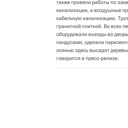
также провели работы по зам
канализации, а воздушные п
кабельную канализацию. Трот
гранитной плиткой. Во всех п
оборудовали въезды во двор
пандусами, сделали парково
осенью здесь высадят деревья
говорится в пресс-релизе.