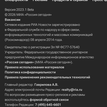
Версия 2023.1 Beta
© 2026 МИА «Россия сегодня»
Вакансии
Сетевое издание РИА Новости зарегистрировано
в Федеральной службе по надзору в сфере связи,
информационных технологий и массовых коммуникаций
(Роскомнадзор) 08 апреля 2014 года.
Свидетельство о регистрации Эл № ФС77-57640
Учредитель: Федеральное государственное унитарное
предприятие Международное информационное агентство
«Россия сегодня»
(МИА «Россия сегодня»).
Правила использования материалов
Политика конфиденциальности
Правила применения рекомендательных технологий
Главный редактор:
Гаврилова А.В.
Адрес электронной почты Редакции:
realty@ria.ru
По вопросам размещения пресс-релизов и рекламы
воспользуйтесь
формой обратной связи
Телефон Редакции:
7 (495) 645-6601