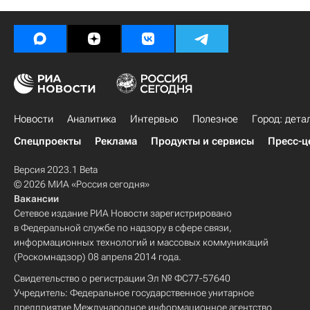
Новости
Аналитика
Интервью
Полезное
Город: дета
Спецпроекты
Реклама
Продукты и сервисы
Пресс-ц
Версия 2023.1 Beta
© 2026 МИА «Россия сегодня»
Вакансии
Сетевое издание РИА Новости зарегистрировано
в Федеральной службе по надзору в сфере связи,
информационных технологий и массовых коммуникаций
(Роскомнадзор) 08 апреля 2014 года.
Свидетельство о регистрации Эл № ФС77-57640
Учредитель: Федеральное государственное унитарное
предприятие Международное информационное агентство