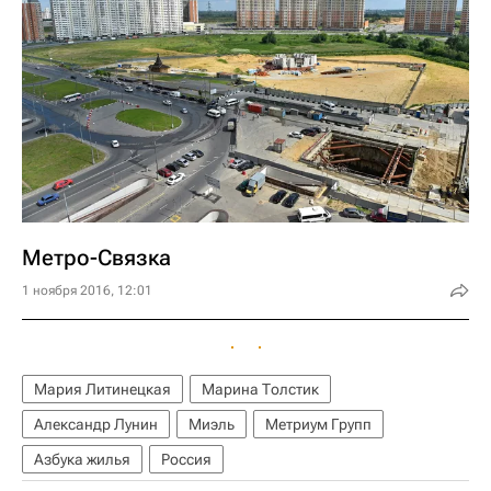
Метро-Связка
1 ноября 2016, 12:01
Мария Литинецкая
Марина Толстик
Александр Лунин
Миэль
Метриум Групп
Азбука жилья
Россия