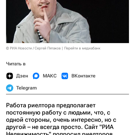
© РИА Новости / Сергей Пятаков
Перейти в медиабанк
Читать в
Дзен
МАКС
ВКонтакте
Telegram
Работа риелтора предполагает
постоянную работу с людьми, что, с
одной стороны, очень интересно, но с
другой – не всегда просто. Сайт "РИА
Недвижимость" попросил риелторов