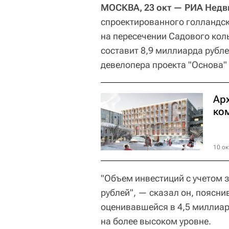
МОСКВА, 23 окт — РИА Нед
спроектированного голландс
на пересечении Садового кол
составит 8,9 миллиарда рубл
девелопера проекта "Основа"
Ар
ко
10 ок
"Объем инвестиций с учетом 
рублей", — сказал он, поясни
оценивавшейся в 4,5 миллиар
на более высоком уровне.