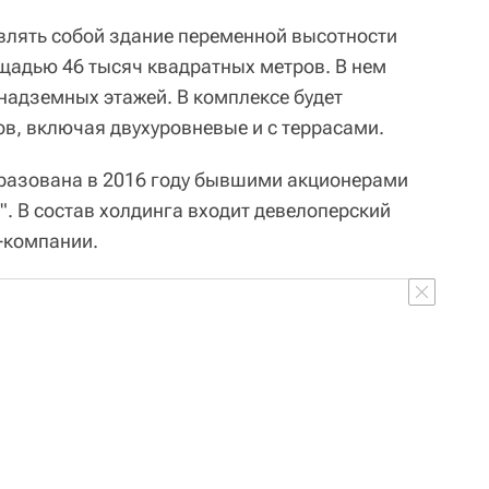
влять собой здание переменной высотности
ощадью 46 тысяч квадратных метров. В нем
 надземных этажей. В комплексе будет
в, включая двухуровневые и с террасами.
бразована в 2016 году бывшими акционерами
. В состав холдинга входит девелоперский
T-компании.