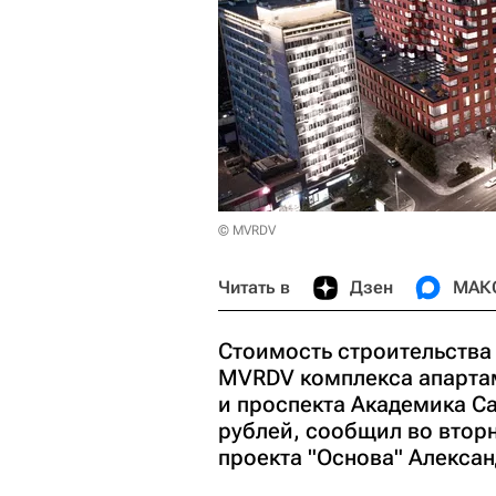
© MVRDV
Читать в
Дзен
МАК
Стоимость строительства
MVRDV комплекса апартам
и проспекта Академика С
рублей, сообщил во втор
проекта "Основа" Алексан