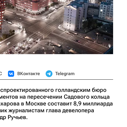
С
ВКонтакте
Telegram
 спроектированного голландским бюро
ентов на пересечении Садового кольца
ахарова в Москве составит 8,9 миллиарда
ник журналистам глава девелопера
др Ручьев.