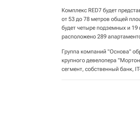
Комплекс RED7 будет предста
от 53 до 78 метров общей пл
будет четыре подземных и 19
расположено 289 апартаменто
Группа компаний "Основа" о
крупного девелопера "Мортон"
сегмент, собственный банк, I