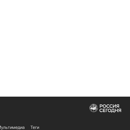
ультимедиа
Теги