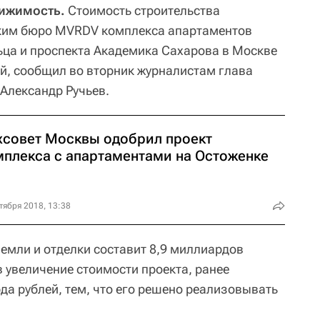
вижимость.
Стоимость строительства
ким бюро MVRDV комплекса апартаментов
ьца и проспекта Академика Сахарова в Москве
ей, сообщил во вторник журналистам глава
 Александр Ручьев.
хсовет Москвы одобрил проект
мплекса с апартаментами на Остоженке
тября 2018, 13:38
земли и отделки составит 8,9 миллиардов
в увеличение стоимости проекта, ранее
да рублей, тем, что его решено реализовывать