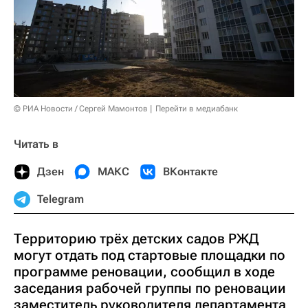
© РИА Новости / Сергей Мамонтов
Перейти в медиабанк
Читать в
Дзен
МАКС
ВКонтакте
Telegram
Территорию трёх детских садов РЖД
могут отдать под стартовые площадки по
программе реновации, сообщил в ходе
заседания рабочей группы по реновации
заместитель руководителя департамента