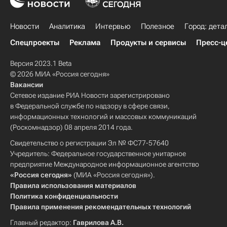
Новости
Аналитика
Интервью
Полезное
Город: дета
Спецпроекты
Реклама
Продукты и сервисы
Пресс-ц
Версия 2023.1 Beta
© 2026 МИА «Россия сегодня»
Вакансии
Сетевое издание РИА Новости зарегистрировано
в Федеральной службе по надзору в сфере связи,
информационных технологий и массовых коммуникаций
(Роскомнадзор) 08 апреля 2014 года.
Свидетельство о регистрации Эл № ФС77-57640
Учредитель: Федеральное государственное унитарное
предприятие Международное информационное агентство
«Россия сегодня»
(МИА «Россия сегодня»).
Правила использования материалов
Политика конфиденциальности
Правила применения рекомендательных технологий
Главный редактор:
Гаврилова А.В.