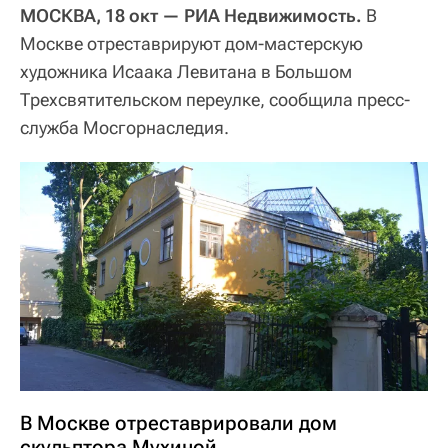
МОСКВА, 18 окт — РИА Недвижимость.
В
Москве отреставрируют дом-мастерскую
художника Исаака Левитана в Большом
Трехсвятительском переулке, сообщила пресс-
служба Мосгорнаследия.
В Москве отреставрировали дом
скульптора Мухиной