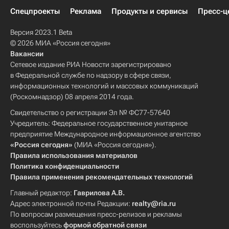
Спецпроекты
Реклама
Продукты и сервисы
Пресс-ц
Версия 2023.1 Beta
© 2026 МИА «Россия сегодня»
Вакансии
Сетевое издание РИА Новости зарегистрировано
в Федеральной службе по надзору в сфере связи,
информационных технологий и массовых коммуникаций
(Роскомнадзор) 08 апреля 2014 года.
Свидетельство о регистрации Эл № ФС77-57640
Учредитель: Федеральное государственное унитарное
предприятие Международное информационное агентство
«Россия сегодня»
(МИА «Россия сегодня»).
Правила использования материалов
Политика конфиденциальности
Правила применения рекомендательных технологий
Главный редактор:
Гаврилова А.В.
Адрес электронной почты Редакции:
realty@ria.ru
По вопросам размещения пресс-релизов и рекламы
воспользуйтесь
формой обратной связи