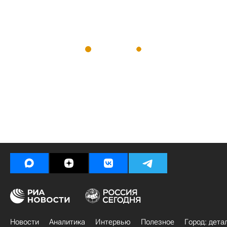
Новости
Аналитика
Интервью
Полезное
Город: дета