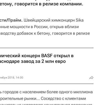
етону, говорится в релизе компании.
сти/Прайм.
Швейцарский химконцерн Sika
нные мощности в России, открыв вблизи
водству добавок к бетону, говорится в релизе
мический концерн BASF открыл в
аснодаре завод за 2 млн евро
тября 2018, 14:00
ть городов с населением более одного миллиона
троительные рынки… Соседство с клиентами
начительно укрепляют конкурентное положение