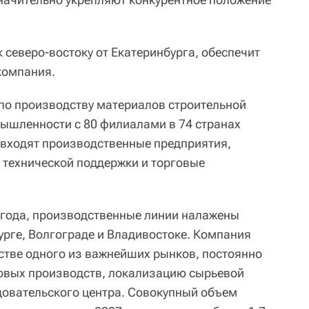
 северо-востоку от Екатеринбурга, обеспечит
компания.
по производству материалов строительной
ышленности с 80 филиалами в 74 странах
a входят производственные предприятия,
 технической поддержки и торговые
3 года, производственные линии налажены
урге, Волгограде и Владивостоке. Компания
стве одного из важнейших рынков, постоянно
новых производств, локализацию сырьевой
довательского центра. Совокупный объем