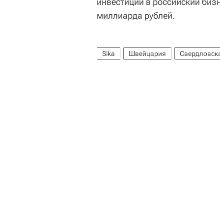
инвестиций в российский бизн
миллиарда рублей.
Sika
Швейцария
Свердловска