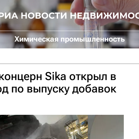
Химическая промышленность
онцерн Sika открыл в
д по выпуску добавок