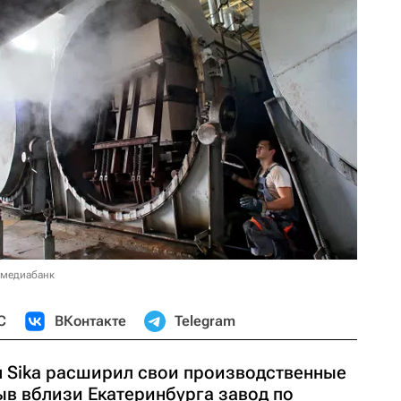
 медиабанк
С
ВКонтакте
Telegram
 Sika расширил свои производственные
ыв вблизи Екатеринбурга завод по