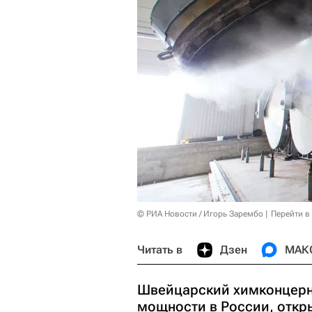
© РИА Новости / Игорь Зарембо
Перейти в
Читать в
Дзен
МАК
Швейцарский химконцерн
мощности в России, откр