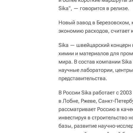
Sika", — говорится в релизе.
Новый завод в Березовском, к
экономию расходов, считает 
Sika — швейцарский концерн 
химии и материалов для пром
мира. В состав компании Sik
научные лаборатории, центры
представительства.
В России Sika работает с 200
в Лобне, Ржеве, Санкт-Петерб
рассматривает Россию в каче
инвестируя в строительство 
базы, развитие научно-иссле