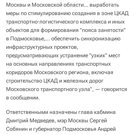
Москвы и Московской области… выработать
меры по стимулированию создания в зоне ЦКАД
транспортно-логистического комплекса и иных
объектов для формирования "пояса занятости"
в Подмосковье,… обеспечить синхронизацию
инфраструктурных проектов,
предусматривающих устранение "узких" мест
на основных направлениях транспортных
коридоров Московского региона, включая
строительство ЦКАД и железных дорог
Московского транспортного узла", — говорится
в сообщении.
Ответственными назначены глава кабмина
Дмитрий Медведев, мэр Москвы Сергей
Собянин и губернатор Подмосковья Андрей