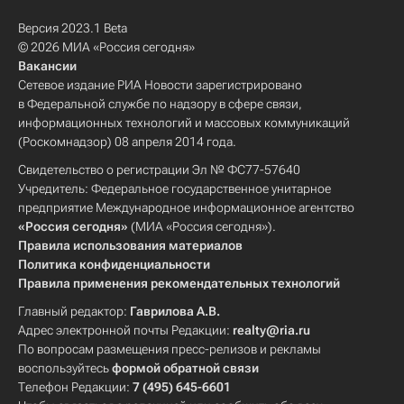
Версия 2023.1 Beta
© 2026 МИА «Россия сегодня»
Вакансии
Сетевое издание РИА Новости зарегистрировано
в Федеральной службе по надзору в сфере связи,
информационных технологий и массовых коммуникаций
(Роскомнадзор) 08 апреля 2014 года.
Свидетельство о регистрации Эл № ФС77-57640
Учредитель: Федеральное государственное унитарное
предприятие Международное информационное агентство
«Россия сегодня»
(МИА «Россия сегодня»).
Правила использования материалов
Политика конфиденциальности
Правила применения рекомендательных технологий
Главный редактор:
Гаврилова А.В.
Адрес электронной почты Редакции:
realty@ria.ru
По вопросам размещения пресс-релизов и рекламы
воспользуйтесь
формой обратной связи
Телефон Редакции:
7 (495) 645-6601