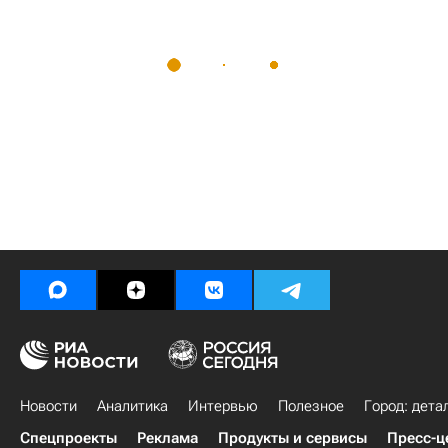
Новости
Аналитика
Интервью
Полезное
Город: дета
Спецпроекты
Реклама
Продукты и сервисы
Пресс-ц