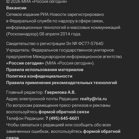
© 2026 МИА «Россия сегодня»
Вакансии
Сетевое издание РИА Новости зарегистрировано
в Федеральной службе по надзору в сфере связи,
информационных технологий и массовых коммуникаций
(Роскомнадзор) 08 апреля 2014 года.
Свидетельство о регистрации Эл № ФС77-57640
Учредитель: Федеральное государственное унитарное
предприятие Международное информационное агентство
«Россия сегодня»
(МИА «Россия сегодня»).
Правила использования материалов
Политика конфиденциальности
Правила применения рекомендательных технологий
Главный редактор:
Гаврилова А.В.
Адрес электронной почты Редакции:
realty@ria.ru
По вопросам размещения пресс-релизов и рекламы
воспользуйтесь
формой обратной связи
Телефон Редакции:
7 (495) 645-6601
Чтобы связаться с редакцией или сообщить обо всех
замеченных ошибках, воспользуйтесь
формой обратной
связи
.