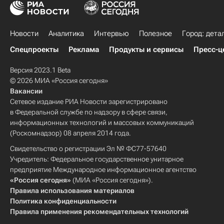
Новости
Аналитика
Интервью
Полезное
Город: дета
Спецпроекты
Реклама
Продукты и сервисы
Пресс-ц
Версия 2023.1 Beta
© 2026 МИА «Россия сегодня»
Вакансии
Сетевое издание РИА Новости зарегистрировано
в Федеральной службе по надзору в сфере связи,
информационных технологий и массовых коммуникаций
(Роскомнадзор) 08 апреля 2014 года.
Свидетельство о регистрации Эл № ФС77-57640
Учредитель: Федеральное государственное унитарное
предприятие Международное информационное агентство
«Россия сегодня»
(МИА «Россия сегодня»).
Правила использования материалов
Политика конфиденциальности
Правила применения рекомендательных технологий