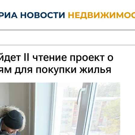
дет II чтение проект о
ям для покупки жилья