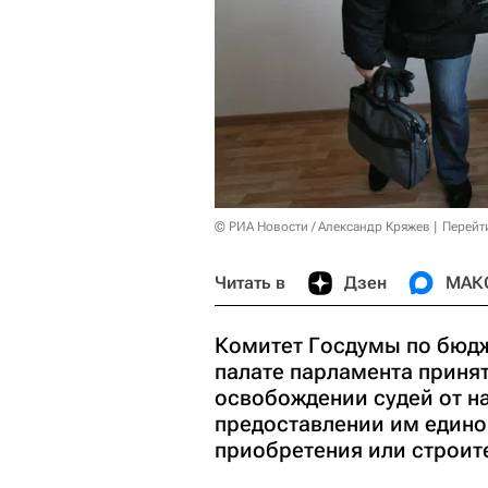
© РИА Новости / Александр Кряжев
Перейт
Читать в
Дзен
МАК
Комитет Госдумы по бюдж
палате парламента принят
освобождении судей от н
предоставлении им един
приобретения или строит