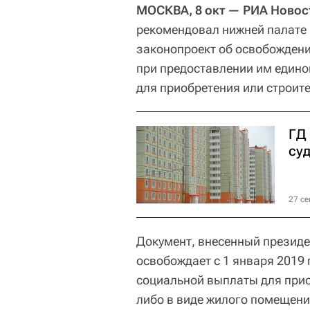
МОСКВА, 8 окт — РИА Новос
рекомендовал нижней палате 
законопроект об освобождени
при предоставлении им един
для приобретения или строит
ГД
су
27 се
Документ, внесенный презид
освобождает с 1 января 2019
социальной выплаты для при
либо в виде жилого помещени