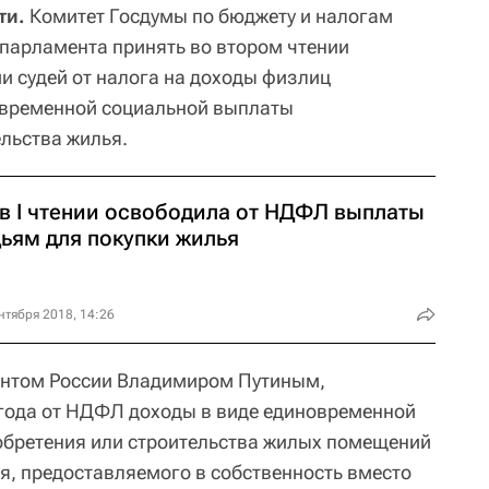
ти.
Комитет Госдумы по бюджету и налогам
парламента принять во втором чтении
и судей от налога на доходы физлиц
овременной социальной выплаты
ельства жилья.
 в I чтении освободила от НДФЛ выплаты
дьям для покупки жилья
нтября 2018, 14:26
ентом России Владимиром Путиным,
 года от НДФЛ доходы в виде единовременной
обретения или строительства жилых помещений
я, предоставляемого в собственность вместо