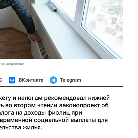
и в медиабанк
С
ВКонтакте
Telegram
ету и налогам рекомендовал нижней
ь во втором чтении законопроект об
алога на доходы физлиц при
овременной социальной выплаты для
ельства жилья.