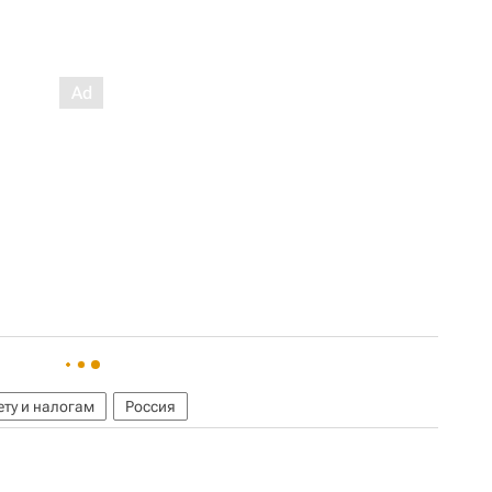
ету и налогам
Россия