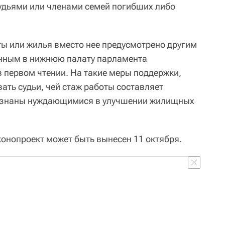
удьями или членами семей погибших либо
ы или жилья вместо нее предусмотрено другим
енным в нижнюю палату парламента
в первом чтении. На такие меры поддержки,
вать судьи, чей стаж работы составляет
признаны нуждающимися в улучшении жилищных
онопроект может быть вынесен 11 октября.