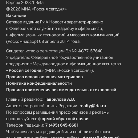
Версия 2023.1 Beta
© 2026 МИА «Россия сегодня»
Вакансии
Сетевое издание РИА Новости зарегистрировано
в Федеральной службе по надзору в сфере связи,
информационных технологий и массовых коммуникаций
(Роскомнадзор) 08 апреля 2014 года.
Свидетельство о регистрации Эл № ФС77-57640
Учредитель: Федеральное государственное унитарное
предприятие Международное информационное агентство
«Россия сегодня»
(МИА «Россия сегодня»).
Правила использования материалов
Политика конфиденциальности
Правила применения рекомендательных технологий
Главный редактор:
Гаврилова А.В.
Адрес электронной почты Редакции:
realty@ria.ru
По вопросам размещения пресс-релизов и рекламы
воспользуйтесь
формой обратной связи
Телефон Редакции:
7 (495) 645-6601
Чтобы связаться с редакцией или сообщить обо всех