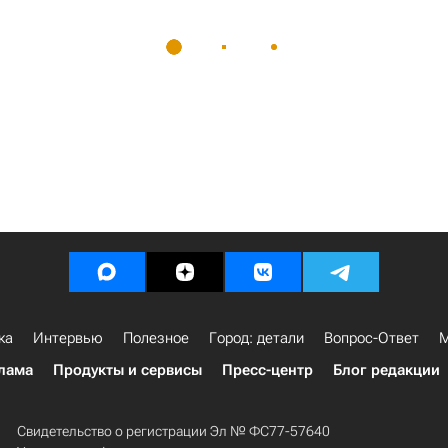
ка
Интервью
Полезное
Город: детали
Вопрос-Ответ
М
лама
Продукты и сервисы
Пресс-центр
Блог редакции
Свидетельство о регистрации Эл № ФС77-57640