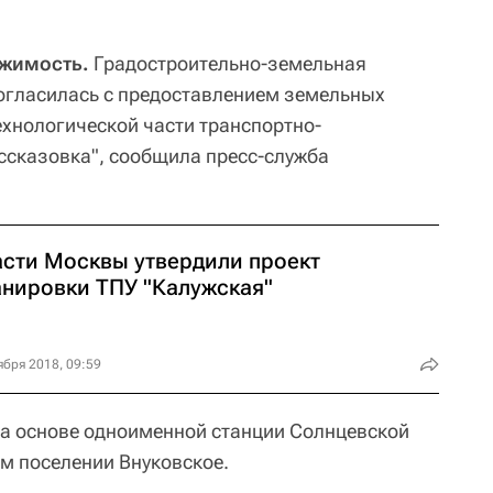
ижимость.
Градостроительно-земельная
огласилась с предоставлением земельных
ехнологической части транспортно-
ассказовка", сообщила пресс-служба
асти Москвы утвердили проект
анировки ТПУ "Калужская"
ября 2018, 09:59
на основе одноименной станции Солнцевской
м поселении Внуковское.