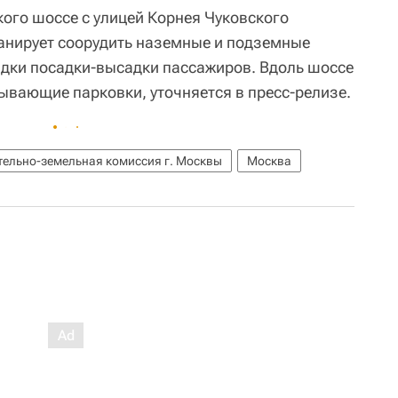
кого шоссе с улицей Корнея Чуковского
анирует соорудить наземные и подземные
дки посадки-высадки пассажиров. Вдоль шоссе
ывающие парковки, уточняется в пресс-релизе.
тельно-земельная комиссия г. Москвы
Москва