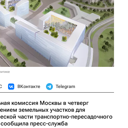
литике
С
ВКонтакте
Telegram
ная комиссия Москвы в четверг
лением земельных участков для
ческой части транспортно-пересадочного
, сообщила пресс-служба