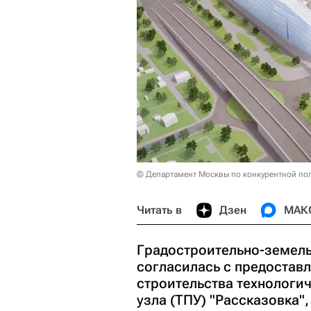
© Департамент Москвы по конкурентной по
Читать в
Дзен
МАК
Градостроительно-земель
согласилась с предостав
строительства технологи
узла (ТПУ) "Рассказовка"