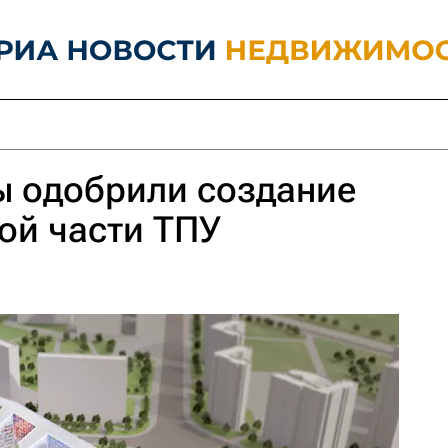
ы одобрили создание
ой части ТПУ