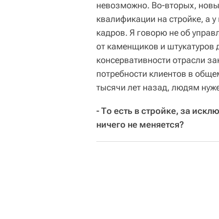
невозможно. Во-вторых, новы
квалификации на стройке, а у
кадров. Я говорю не об управ
от каменщиков и штукатуров 
консервативности отрасли за
потребности клиентов в общем-
тысячи лет назад, людям нуже
- То есть в стройке, за ис
ничего не меняется?