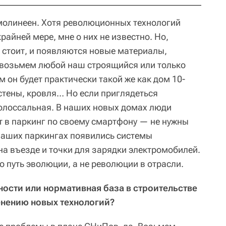
молинеен. Хотя революционных технологий
райней мере, мне о них не известно. Но,
е стоит, и появляются новые материалы,
 возьмем любой наш строящийся или только
м он будет практически такой же как дом 10-
стены, кровля… Но если приглядеться
колоссальная. В наших новых домах люди
т в паркинг по своему смартфону — не нужны
 наших паркингах появились системы
на въезде и точки для зарядки электромобилей.
о путь эволюции, а не революции в отрасли.
вности или нормативная база в строительстве
нению новых технологий?