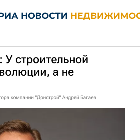
: У строительной
эволюции, а не
тора компании "Донстрой" Андрей Багаев