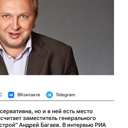
С
ВКонтакте
Telegram
сервативна, но и в ней есть место
считает заместитель генерального
строй" Андрей Багаев. В интервью РИА