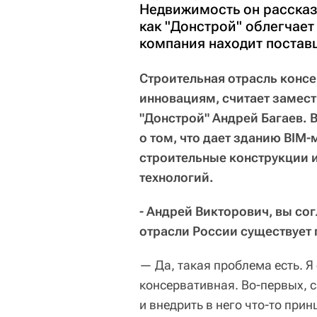
Недвижимость он рассказа
как "Донстрой" облегчает
компания находит постав
Строительная отрасль консе
инновациям, считает замес
"Донстрой" Андрей Багаев. 
о том, что дает зданию BIM-
строительные конструкции 
технологий.
- Андрей Викторович, вы сог
отрасли России существует
— Да, такая проблема есть. Я
консервативная. Во-первых, 
и внедрить в него что-то при