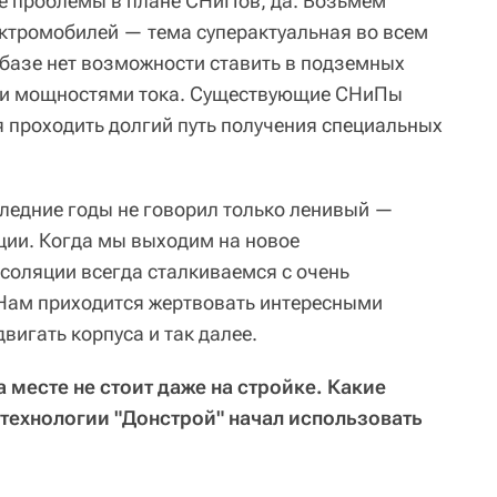
 проблемы в плане СНиПов, да. Возьмем
ктромобилей — тема суперактуальная во всем
 базе нет возможности ставить в подземных
ми мощностями тока. Существующие СНиПы
 проходить долгий путь получения специальных
следние годы не говорил только ленивый —
ции. Когда мы выходим на новое
нсоляции всегда сталкиваемся с очень
Нам приходится жертвовать интересными
игать корпуса и так далее.
а месте не стоит даже на стройке. Какие
технологии "Донстрой" начал использовать