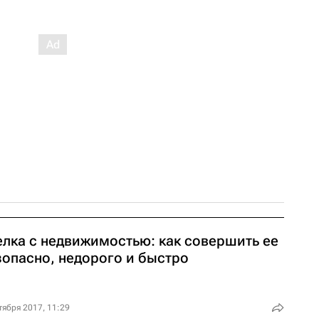
елка с недвижимостью: как совершить ее
зопасно, недорого и быстро
тября 2017, 11:29