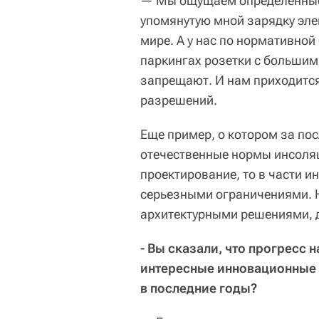
— Мы ощущаем определенные
упомянутую мной зарядку эле
мире. А у нас по нормативной
паркингах розетки с больши
запрещают. И нам приходится
разрешений.
Еще пример, о котором за по
отечественные нормы инсоля
проектирование, то в части и
серьезными ограничениями. 
архитектурными решениями, дв
- Вы сказали, что прогресс н
интересные инновационные 
в последние годы?