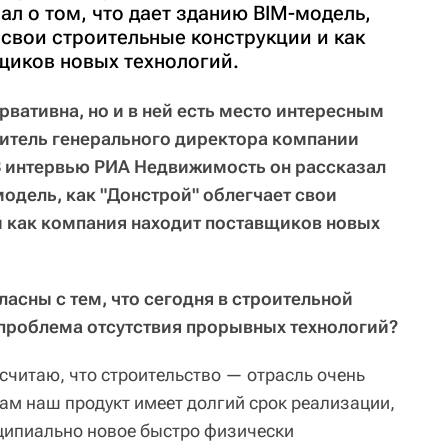
л о том, что дает зданию BIM-модель,
 свои строительные конструкции и как
щиков новых технологий.
рвативна, но и в ней есть место интересным
титель генерального директора компании
В интервью РИА Недвижимость он рассказал
модель, как "Донстрой" облегчает свои
и как компания находит поставщиков новых
ласны с тем, что сегодня в строительной
 проблема отсутствия прорывных технологий?
 считаю, что строительство — отрасль очень
сам наш продукт имеет долгий срок реализации,
нципиально новое быстро физически