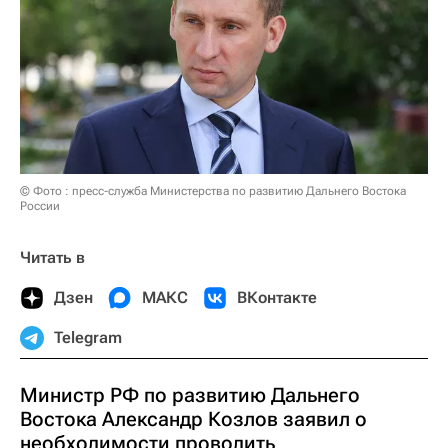
© Фото : пресс-служба Министерства по развитию Дальнего Востока
России
Читать в
Дзен
МАКС
ВКонтакте
Telegram
Министр РФ по развитию Дальнего
Востока Александр Козлов заявил о
необходимости проводить