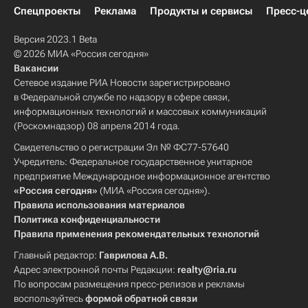
Спецпроекты
Реклама
Продукты и сервисы
Пресс-ц
Версия 2023.1 Beta
© 2026 МИА «Россия сегодня»
Вакансии
Сетевое издание РИА Новости зарегистрировано
в Федеральной службе по надзору в сфере связи,
информационных технологий и массовых коммуникаций
(Роскомнадзор) 08 апреля 2014 года.
Свидетельство о регистрации Эл № ФС77-57640
Учредитель: Федеральное государственное унитарное
предприятие Международное информационное агентство
«Россия сегодня»
(МИА «Россия сегодня»).
Правила использования материалов
Политика конфиденциальности
Правила применения рекомендательных технологий
Главный редактор:
Гаврилова А.В.
Адрес электронной почты Редакции:
realty@ria.ru
По вопросам размещения пресс-релизов и рекламы
воспользуйтесь
формой обратной связи