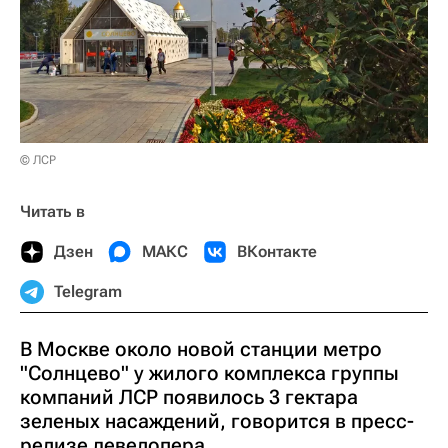
© ЛСР
Читать в
Дзен
МАКС
ВКонтакте
Telegram
В Москве около новой станции метро
"Солнцево" у жилого комплекса группы
компаний ЛСР появилось 3 гектара
зеленых насаждений, говорится в пресс-
релизе девелопера.