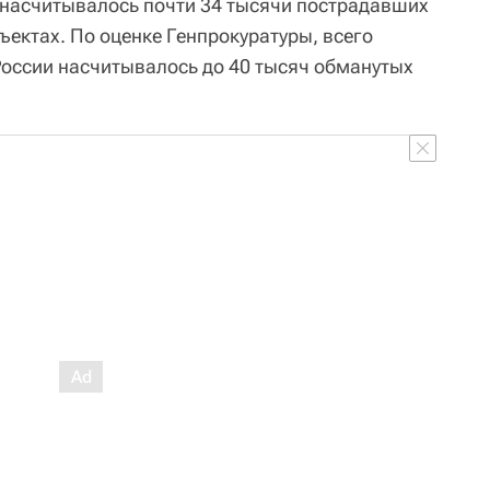
и насчитывалось почти 34 тысячи пострадавших
ъектах. По оценке Генпрокуратуры, всего
 России насчитывалось до 40 тысяч обманутых