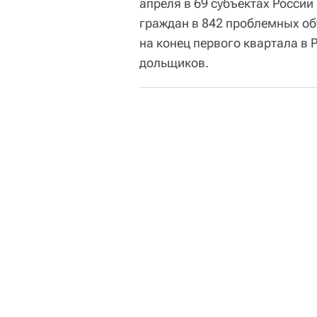
апреля в 69 субъектах Росси
граждан в 842 проблемных об
на конец первого квартала в
дольщиков.