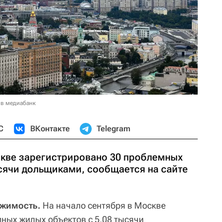
 в медиабанк
С
ВКонтакте
Telegram
скве зарегистрировано 30 проблемных
ысячи дольщиками, сообщается на сайте
ижимость.
На начало сентября в Москве
ных жилых объектов с 5,08 тысячи