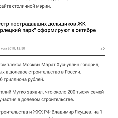
айте столичной мэрии.
естр пострадавших дольщиков ЖК
ерлецкий парк" сформируют в октябре
густа 2018, 12:50
йкомплекса Москвы Марат Хуснуллин говорил,
ых в долевое строительство в России,
16 триллиона рублей.
алий Мутко заявил, что около 200 тысяч семей
 участия в долевом строительстве.
троительства и ЖКХ РФ Владимир Якушев, на 1