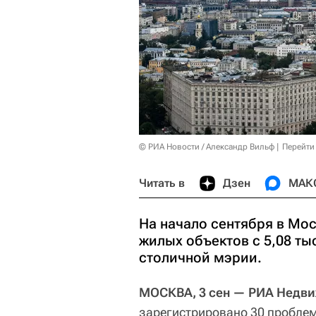
© РИА Новости / Александр Вильф
Перейти
Читать в
Дзен
МАК
На начало сентября в Мо
жилых объектов с 5,08 т
столичной мэрии.
МОСКВА, 3 сен — РИА Недв
зарегистрировано 30 проблем