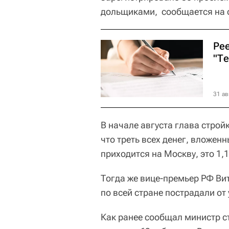
дольщиками, сообщается на с
Ре
"Т
31 ав
В начале августа глава стро
что треть всех денег, вложенн
приходится на Москву, это 1,
Тогда же вице-премьер РФ Вит
по всей стране пострадали от
Как ранее сообщал министр с