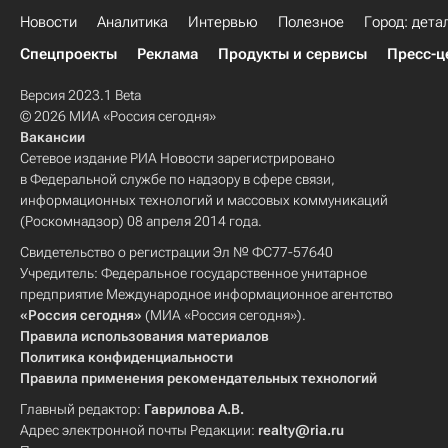
Новости
Аналитика
Интервью
Полезное
Город: дета
Спецпроекты
Реклама
Продукты и сервисы
Пресс-ц
Версия 2023.1 Beta
© 2026 МИА «Россия сегодня»
Вакансии
Сетевое издание РИА Новости зарегистрировано
в Федеральной службе по надзору в сфере связи,
информационных технологий и массовых коммуникаций
(Роскомнадзор) 08 апреля 2014 года.
Свидетельство о регистрации Эл № ФС77-57640
Учредитель: Федеральное государственное унитарное
предприятие Международное информационное агентство
«Россия сегодня»
(МИА «Россия сегодня»).
Правила использования материалов
Политика конфиденциальности
Правила применения рекомендательных технологий
Главный редактор:
Гаврилова А.В.
Адрес электронной почты Редакции:
realty@ria.ru